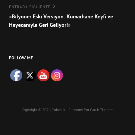
Entrada
ENTRADA SIGUIENTE
siguiente
«Bilyoner Eski Versiyon: Kumarhane Keyfi ve
Heyecanıyla Geri Geliyor!»
FOLLOW ME
Copyright © 2026
Ruben K
|
Euphony Por
Catch Themes