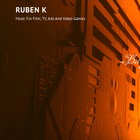
RUBEN K
Music For Film, TV, Ads And Video Games
«Bily