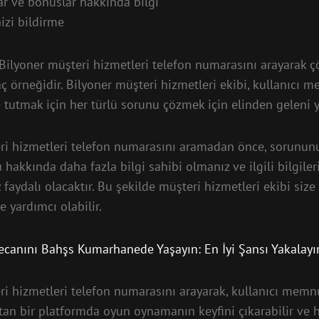
r ve bonuslar hakkında bilgi
nizi bildirme
Bilyoner müşteri hizmetleri telefon numarasını arayarak ç
ç örneğidir. Bilyoner müşteri hizmetleri ekibi, kullanıcı 
 tutmak için her türlü sorunu çözmek için elinden geleni y
ri hizmetleri telefon numarasını aramadan önce, sorunun
u hakkında daha fazla bilgi sahibi olmanız ve ilgili bilgiler
aydalı olacaktır. Bu şekilde müşteri hizmetleri ekibi size 
de yardımcı olabilir.
anını Bahşs Kumarhanede Yaşayın: En İyi Şansı Yakalayı
ri hizmetleri telefon numarasını arayarak, kullanıcı memn
tan bir platformda oyun oynamanın keyfini çıkarabilir ve 