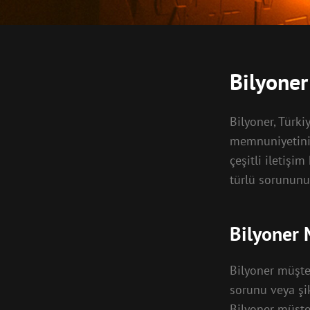
Bilyoner
Bilyoner, Türk
memnuniyetini 
çeşitli iletişi
türlü sorununu
Bilyoner 
Bilyoner müşter
sorunu veya şik
Bilyoner müşte