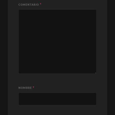
COMENTARIO
*
NOMBRE
*