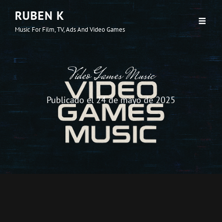
RUBEN K
Music For Film, TV, Ads And Video Games
Video Games Music
Publicado el
24 de mayo de 2025