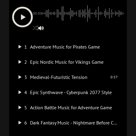
00:00
1
Adventure Music for Pirates Game
2
Epic Nordic Music for Vikings Game
3
Medieval-Futuristic Tension
0:57
4
Epic Synthwave - Cyberpunk 2077 Style
5
Action Battle Music for Adventure Game
6
Dark Fantasy Music - Nightmare Before Christmas Style