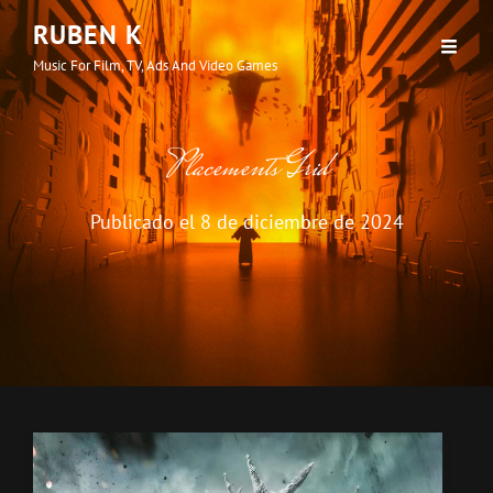
RUBEN K
Music For Film, TV, Ads And Video Games
Placements Grid
Publicado el
8 de diciembre de 2024